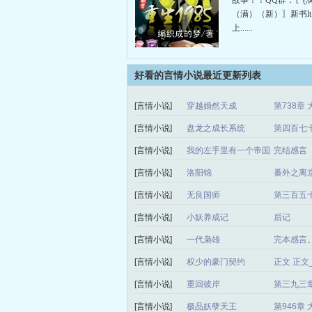
故事！！QQ群：〖(
（满）（新）〗新书lt;
上......
好看的言情小说最近更新列表
[言情小说]
穿越婚然天成
第738章
[言情小说]
盘龙之成长系统
第四百七
[言情小说]
我的左手里有一个帝国
完结感言
[言情小说]
洛阳锦
番外之离
[言情小说]
无良国师
第三百五
[言情小说]
小妖养成记
后记
[言情小说]
一代枭雄
完本感言
[言情小说]
权少的豪门契约
正文 正
[言情小说]
重回彼岸
第三九三章
[言情小说]
极品妖孽天王
第946章