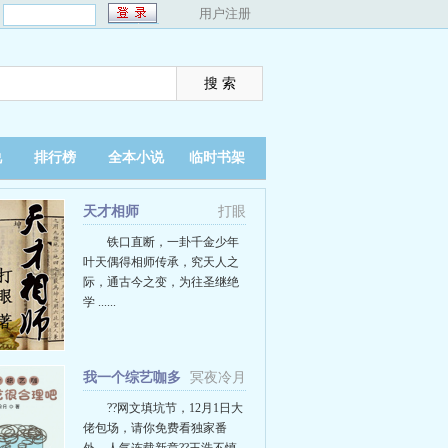
：
用户注册
说
排行榜
全本小说
临时书架
天才相师
打眼
铁口直断，一卦千金少年
叶天偶得相师传承，究天人之
际，通古今之变，为往圣继绝
学 ......
我一个综艺咖多
冥夜冷月
才多艺很合理吧？
??网文填坑节，12月1日大
佬包场，请你免费看独家番