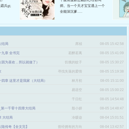
满）
个腹黑傲娇总裁的心理咨询
霸兵gt;
师。当一个天才宝宝遇上一个
全能深沉爹......
 大结局
席祯
08-05 15:42:58
十九章 全书完
若醉若离
08-05 15:41:09
（因为喜欢，所以就做了）
饥饿的蚊子
08-05 15:30:27
京
寻找失落的爱情
08-05 15:19:38
十四章 这里才是我家（大结局）
林月初
08-05 15:11:00
易语空
08-05 15:00:22
。
千日红
08-05 14:54:48
文_第一千零十四章大结局
殷小妍
08-05 14:48:47
 大结局
冷嗳迩
08-04 15:01:51
 大陆传奇【全文完】
曾经拥有的方向
08-04 13:42:57