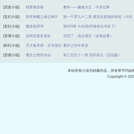
[历史小说]
我要做首辅
番外——遍地为王，中东记事
[玄幻小说]
异世神魔之倾尘御天
第一千零九十二章 遇见你是我的幸福（大结
局）
[玄幻小说]
魔道祖师爷
第929章 大结局(拜谢各位书友了)
[言情小说]
这样恋着多喜欢
完结了，说点感言（读者必看）
[科幻小说]
天才炼术师：王爷宠妃
番外之百年承诺
无限
[言情小说]
重生之绝世冰仙
第三百五十一章 回归原点《完结篇》
本站所有小说为转载作品，所有章节均由
Copyright © 20