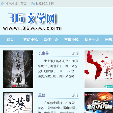
将本站设为首页
收藏36文学网
首页
玄幻小说
武侠小说
言情小说
历史小说
网游
长生界
辰东
世上谁人能不死？ 任你风
华绝代，艳冠天下，到头来也
是红粉骷髅；任你一代天骄，
坐拥万里江山，到头来也终......
圣墟
辰东
在破败中崛起，在寂灭中
复苏。 沧海成尘，雷电枯竭，