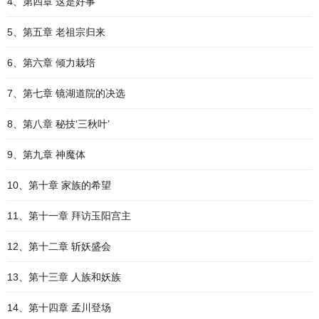
4、第四章 这是好事
5、第五章 老祖宗归来
6、第六章 倾力栽培
7、第七章 镜湖道院的决选
8、第八章 秘技‘三秋叶’
9、第九章 神魔体
10、第十章 家族的希望
11、第十一章 拜访玉阳宫主
12、第十二章 斩妖盛会
13、第十三章 人族和妖族
14、第十四章 孟川登场