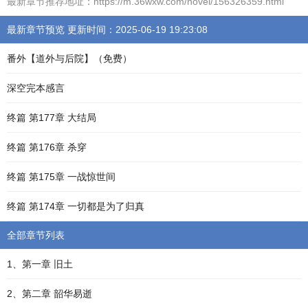
最新章节推荐地址：https://m.36wxw.com/novel/156326359.html
最新章节预览 更新时间：2025-06-19 19:23:08
番外【道外与后院】（免费）
深空完本感言
终篇 第177章 大结局
终篇 第176章 杀穿
终篇 第175章 一战惊世间
终篇 第174章 一切都是为了归真
全部章节列表
1、第一章 旧土
2、第二章 韶华易逝