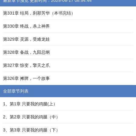
最新章节预览 更新时间：2025-06-17 08:54:44
第331章 结局，刹那芳华（本书完结）
第330章 终战，杀上神界
第329章 灵源，受难龙娃
第328章 备战，九阳总纲
第327章 惊变，擎天之爪
第326章 摊牌，一个故事
全部章节列表
1、第1章 只要我的鸡腿(上）
2、第2章 只要我的鸡腿（中）
3、第3章 只要我的鸡腿（下）