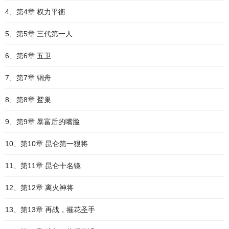
4、第4章 权力平衡
5、第5章 三代第一人
6、第6章 五卫
7、第7章 铜舟
8、第8章 鹫巢
9、第9章 暴富后的嘴脸
10、第10章 昆仑第一狠将
11、第11章 昆仑十名镜
12、第12章 离火神将
13、第13章 再战，摧花圣手