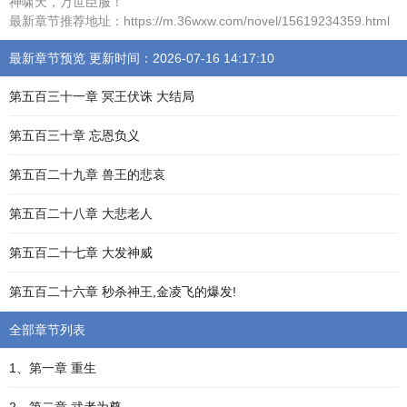
神啸天，万世臣服！
最新章节推荐地址：https://m.36wxw.com/novel/15619234359.html
最新章节预览 更新时间：2026-07-16 14:17:10
第五百三十一章 冥王伏诛 大结局
第五百三十章 忘恩负义
第五百二十九章 兽王的悲哀
第五百二十八章 大悲老人
第五百二十七章 大发神威
第五百二十六章 秒杀神王,金凌飞的爆发!
全部章节列表
1、第一章 重生