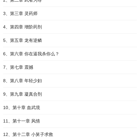
2、第二章 武者为尊
3、第三章 灵药师
4、第四章 增阶药剂
5、第五章 龙有逆鳞
6、第六章 你在逼我杀你么？
7、第七章 震撼
8、第八章 年轻少妇
9、第九章 凝真合剂
10、第十章 血武境
11、第十一章 风情
12、第十二章 小舅子求救