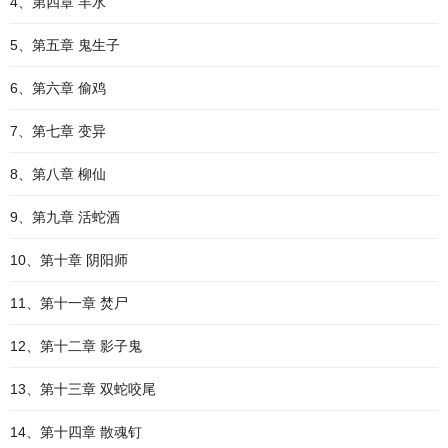
4、第四章 羊水
5、第五章 鬼生子
6、第六章 偷鸡
7、第七章 变异
8、第八章 柳仙
9、第九章 活蛇酒
10、第十章 阴阳师
11、第十一章 焚尸
12、第十二章 影子鬼
13、第十三章 双蛇咬尾
14、第十四章 散魂钉