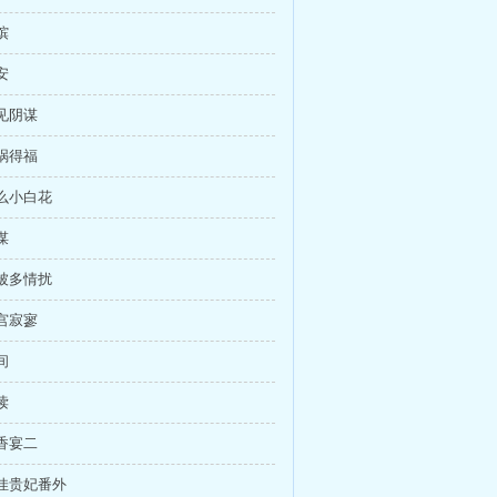
嫔
安
又见阴谋
因祸得福
什么小白花
谋
应被多情扰
深宫寂寥
间
读
留香宴二
佟佳贵妃番外