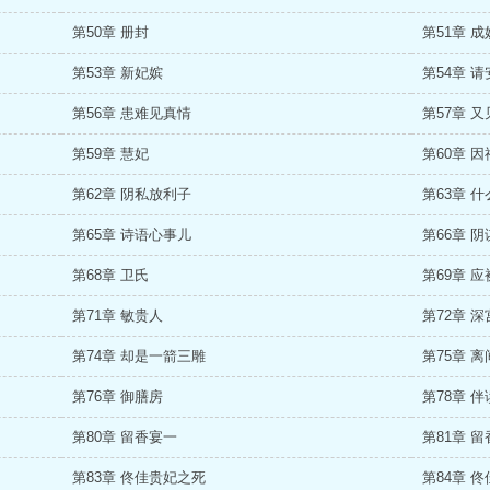
第50章 册封
第51章 成
第53章 新妃嫔
第54章 请
第56章 患难见真情
第57章 
第59章 慧妃
第60章 
第62章 阴私放利子
第63章 
第65章 诗语心事儿
第66章 阴
第68章 卫氏
第69章 
第71章 敏贵人
第72章 
第74章 却是一箭三雕
第75章 离
第76章 御膳房
第78章 伴
第80章 留香宴一
第81章 
第83章 佟佳贵妃之死
第84章 