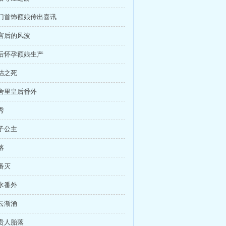
出门首饰额娘传出喜讯
入宫后的风波
皇后怀孕额娘生产
承祜之死
赫舍里皇后番外
秀
太子公主
落
三番灭
若水番外
风云渐涌
通贵人胎落