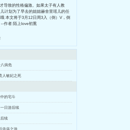
爱才导致的性格偏激。如果太子有人教
养儿计划为了早去的姐姐赫舍里瑶儿的任
哦 本文将于3月12日周3入（倒）V，倒
者:陌上love初熏
！
十八病危
德贵人敏妃之死
说中的宅斗
内一日游后续
秀后续
事后寺庙之游