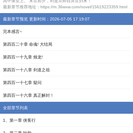
高中课堂上。 末世前夕，剑道宗师自异世归来！
最新章节推荐地址：https://m.36wxw.com/novel/15619223359.html
最新章节预览 更新时间：2026-07-05 17:19:07
完本感言~
第四百二十章 命魂! 大结局
第四百一十九章 烛龙!
第四百一十八章 剑道之祖
第四百一十七章 疑问
第四百一十六章 真正解封！
全部章节列表
1、第一章 侠客行