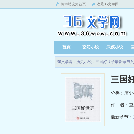
将本站设为首页
收藏36文学网
首页
玄幻小说
武侠小说
36文学网
-
历史小说
-
三国好世子最新章节
三国
分类：历史
作 者：空
最新章节：