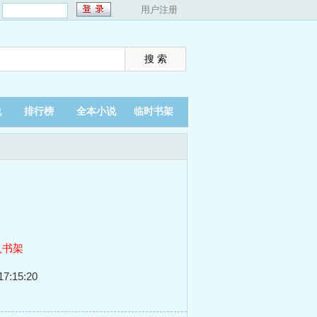
：
用户注册
说
排行榜
全本小说
临时书架
入书架
7:15:20