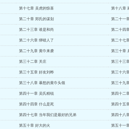
第十七章 吴虎的惊喜
第十八章 
第二十章 郑氏的谋划
第二十一章
第二十三章 谁是和尚
第二十四章
第二十六章 绑错人了
第二十七章
第二十九章 黄巾来袭
第三十章 
第三十二章 关庄
第三十三章
第三十五章 好友刘晔
第三十六章
第三十八章 暴怒的黄巾头领
第三十九章
第四十一章 吴氏精锐
第四十二章
第四十四章 什么是死
第四十五章
第四十七章 当年我们是最好的兄弟
第四十八章
第五十章 好大的火
第五十一章