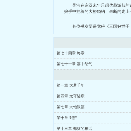
吴浩在东汉末年只想优哉游哉的
娘手中捏着的大桥婚约，果断的走上
各位书友要是觉得《三国好世子
第七十四章 终章
第七十一章 寨中怨气
第一章 大梦千年
第四章 太守陆康
第七章 大饱眼福
第十章 栽赃
第十三章 郑爽的狠话