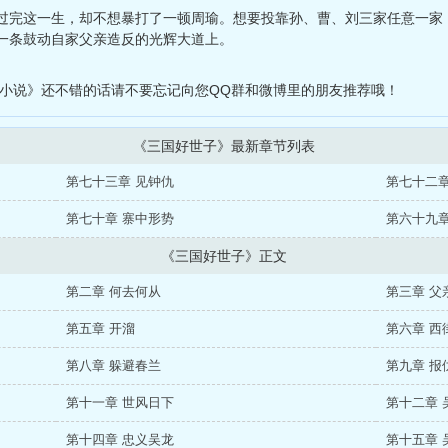
过完这一生，却不想暴打了一顿周瑜。想要投靠孙、曹、刘三家任意一家
一条鼓动自家父亲造反的光辉大道上。
 小说》还不错的话请不要忘记向您QQ群和微博里的朋友推荐哦！
《三国好世子》最新章节列表
第七十三章 见钟仇
第七十二章
第七十章 寨中形势
第六十九章
《三国好世子》正文
第二章 何去何从
第三章 父
第五章 开溜
第六章 西
第八章 躲避春兰
第九章 报
第十一章 世风日下
第十二章 
第十四章 忠义吴龙
第十五章 