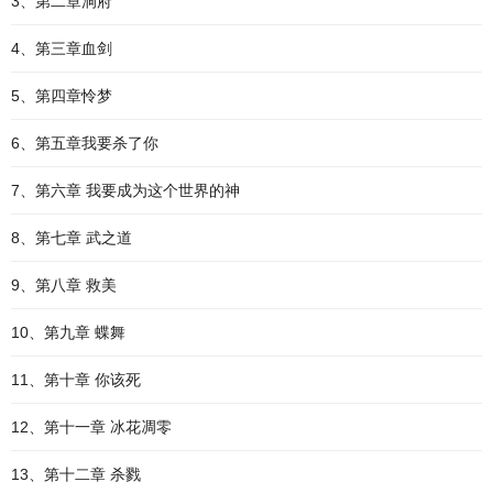
3、第二章洞府
4、第三章血剑
5、第四章怜梦
6、第五章我要杀了你
7、第六章 我要成为这个世界的神
8、第七章 武之道
9、第八章 救美
10、第九章 蝶舞
11、第十章 你该死
12、第十一章 冰花凋零
13、第十二章 杀戮