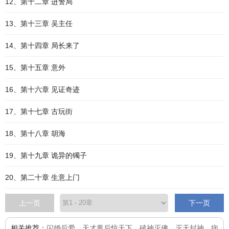
12、第十二章 进警局
13、第十三章 吴主任
14、第十四章 局长来了
15、第十五章 意外
16、第十六章 见证奇迹
17、第十七章 古玩街
18、第十八章 胡海
19、第十九章 诡异的镯子
20、第二十章 生意上门
上一页
下一页
相关推荐：
闪婚后爱
、
天才凰后惊天下
、
破神灭佛
、
灭天封神
、
病