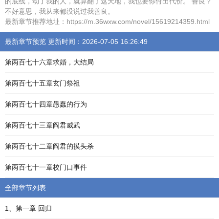
的底线，动了我的人，就算翻了这天地，我也要你付出代价。 善良？
不好意思，我从来都没说过我善良。
最新章节推荐地址：https://m.36wxw.com/novel/15619214359.html
最新章节预览 更新时间：2026-07-05 16:26:49
第两百七十六章求婚，大结局
第两百七十五章玄门祭祖
第两百七十四章愚蠢的行为
第两百七十三章阎君威武
第两百七十二章阎君的摸头杀
第两百七十一章校门口事件
全部章节列表
1、第一章 回归