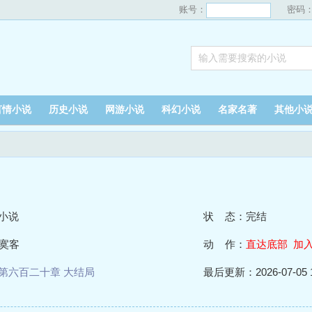
账号：
密码
言情小说
历史小说
网游小说
科幻小说
名家名著
其他小
小说
状 态：完结
寞客
动 作：
直达底部
加
第六百二十章 大结局
最后更新：2026-07-05 1