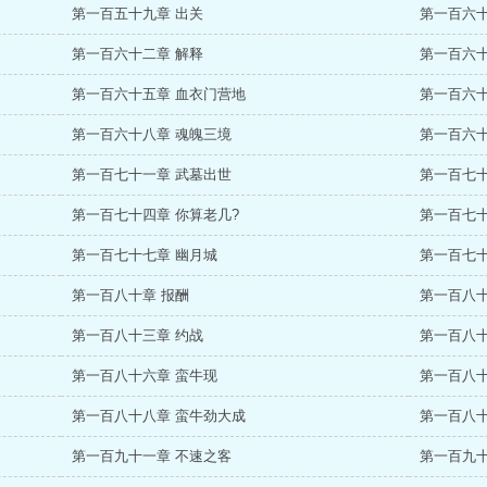
第一百五十九章 出关
第一百六十
第一百六十二章 解释
第一百六十
第一百六十五章 血衣门营地
第一百六十
第一百六十八章 魂魄三境
第一百六十
第一百七十一章 武墓出世
第一百七十
第一百七十四章 你算老几?
第一百七十
第一百七十七章 幽月城
第一百七十
第一百八十章 报酬
第一百八十
第一百八十三章 约战
第一百八十
第一百八十六章 蛮牛现
第一百八十
第一百八十八章 蛮牛劲大成
第一百八十
第一百九十一章 不速之客
第一百九十