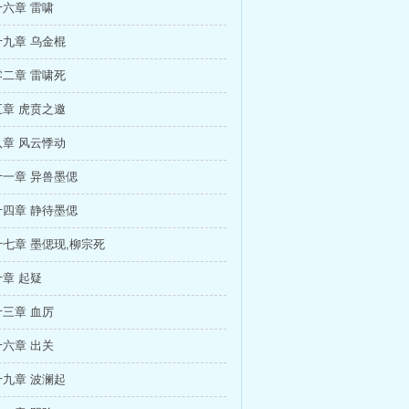
六章 雷啸
九章 乌金棍
二章 雷啸死
章 虎贲之邀
章 风云悸动
一章 异兽墨偲
四章 静待墨偲
七章 墨偲现,柳宗死
章 起疑
三章 血厉
六章 出关
九章 波澜起