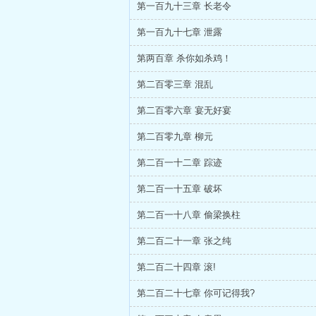
第一百九十三章 长老令
第一百九十七章 泄露
第两百章 杀你如杀鸡！
第二百零三章 混乱
第二百零六章 宴无好宴
第二百零九章 柳元
第二百一十二章 踪迹
第二百一十五章 破坏
第二百一十八章 偷梁换柱
第二百二十一章 张之纯
第二百二十四章 滚!
第二百二十七章 你可记得我?