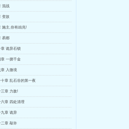
 混战
 变故
 施主,你有凶兆!
 易都
章 诡异石锁
章 一掷千金
章 入微境
十章 乱石谷的第一夜
三章 力敌!
六章 四处清理
九章 诡异
二章 敲诈