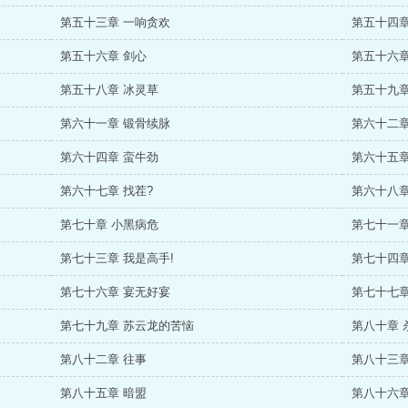
第五十三章 一响贪欢
第五十四章
第五十六章 剑心
第五十六章
第五十八章 冰灵草
第五十九章
第六十一章 锻骨续脉
第六十二章
第六十四章 蛮牛劲
第六十五章
第六十七章 找茬?
第六十八章
第七十章 小黑病危
第七十一章
第七十三章 我是高手!
第七十四章
第七十六章 宴无好宴
第七十七章
第七十九章 苏云龙的苦恼
第八十章 
第八十二章 往事
第八十三章
第八十五章 暗盟
第八十六章