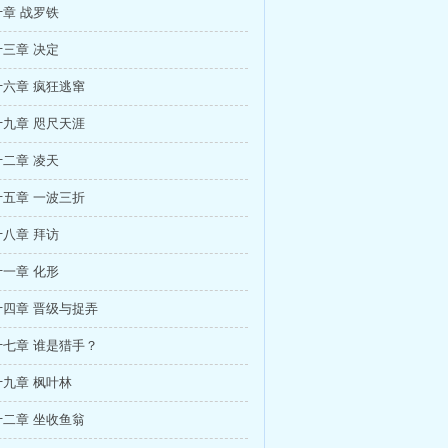
章 战罗铁
三章 决定
六章 疯狂逃窜
九章 咫尺天涯
二章 凌天
五章 一波三折
八章 拜访
一章 化形
四章 晋级与捉弄
七章 谁是猎手？
九章 枫叶林
二章 坐收鱼翁