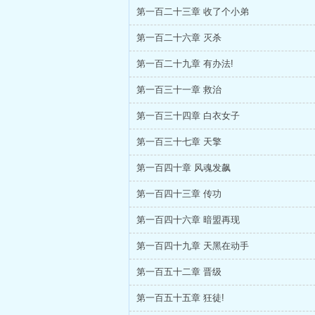
第一百二十三章 收了个小弟
第一百二十六章 灭杀
第一百二十九章 有办法!
第一百三十一章 救治
第一百三十四章 白衣女子
第一百三十七章 天擎
第一百四十章 风魂发飙
第一百四十三章 传功
第一百四十六章 暗盟再现
第一百四十九章 天黑在动手
第一百五十二章 晋级
第一百五十五章 狂徒!