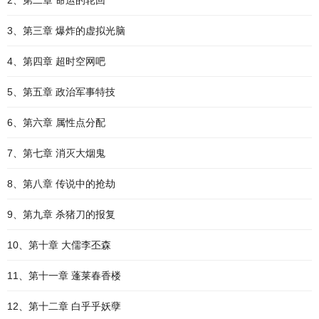
2、第二章 命运的轮回
3、第三章 爆炸的虚拟光脑
4、第四章 超时空网吧
5、第五章 政治军事特技
6、第六章 属性点分配
7、第七章 消灭大烟鬼
8、第八章 传说中的抢劫
9、第九章 杀猪刀的报复
10、第十章 大儒李丕森
11、第十一章 蓬莱春香楼
12、第十二章 白乎乎妖孽