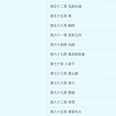
第五十二章 见面礼物
第五十五章 离
第五十八章 咖啡
第六十一章 意料之内
第六十四章 治病
第六十七章 暴风雨前奏
第七十章 八皇子
第七十三章 虞云娘
第七十六章 算计
第七十九章 墨镜
第八十二章 滑雪
第八十五章 唐家失火