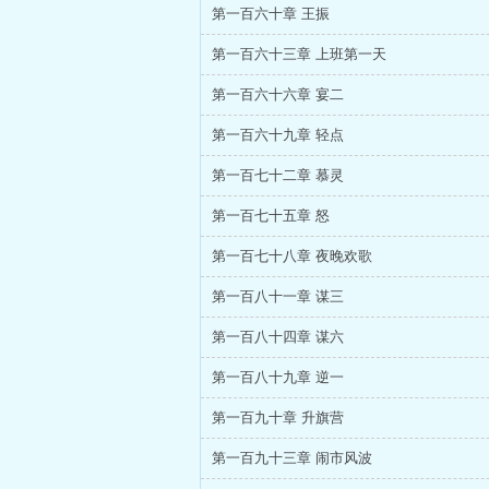
第一百六十章 王振
第一百六十三章 上班第一天
第一百六十六章 宴二
第一百六十九章 轻点
第一百七十二章 慕灵
第一百七十五章 怒
第一百七十八章 夜晚欢歌
第一百八十一章 谋三
第一百八十四章 谋六
第一百八十九章 逆一
第一百九十章 升旗营
第一百九十三章 闹市风波