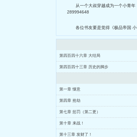
从一个大叔穿越成为一个小青年
289994648
各位书友要是觉得《极品帝国 
第四百四十六章 大结局
第四百四十三章 历史的脚步
第一章 惬意
第四章 抢劫
第七章 惩罚（第二更）
第十章 来战！
第十三章 发财了！