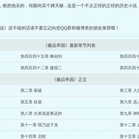
，瞧把他乐的，转眼间买个蹿天猴...这是一个不太正经的正经的历史小
小说》还不错的话请不要忘记向您QQ群和微博里的朋友推荐哦！
《极品帝国》最新章节列表
第四百四十五章 舞叔到
第四百四十
第四百四十二章 建国二
第四百四十
《极品帝国》正文
第二章 家破
第三章 入
第五章 砍柴
第六章 选
第八章 出来混是要还的
第九章 神
第十一章 我乃赵子龙
第十二章 
第十四章 启程
第十五章 