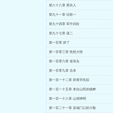
第八十八章 黑衣人
第九十一章 论歌一
第九十四章 军中武松
第九十七章 谋二
第一百章 拼了
第一百零三章 恍然大悟
第一百零六章 老张头
第一百零九章 击杀
第一百一十二章 薛香羽失踪
第一百一十五章 来自山民的挑衅
第一百一十八章 山洞神明
第一百二十一章 皇城门口的斗殴