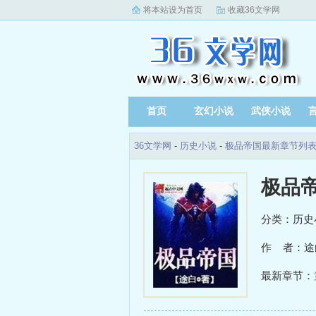
将本站设为首页
收藏36文学网
首页
玄幻小说
武侠小说
36文学网
-
历史小说
-
极品帝国最新章节列
极品
分类：历史
作 者：途
最新章节：