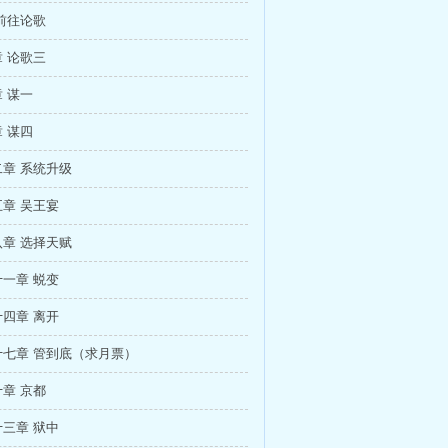
前往论歌
 论歌三
 谋一
 谋四
章 系统升级
章 吴王宴
章 选择天赋
一章 蜕变
四章 离开
十七章 管到底（求月票）
章 京都
三章 狱中