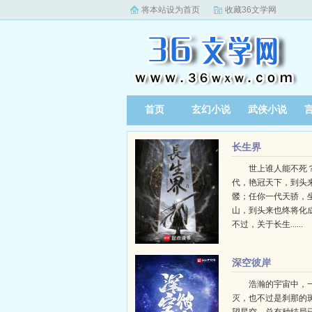
将本站设为首页
收藏36文学网
首页
玄幻小说
武侠小说
长生界
世上谁人能不死？
代，艳冠天下，到头
髅；任你一代天骄，
山，到头来也终将化
不过，关于长生......
深空彼岸
浩瀚的宇宙中，
灭，也不过是刹那的