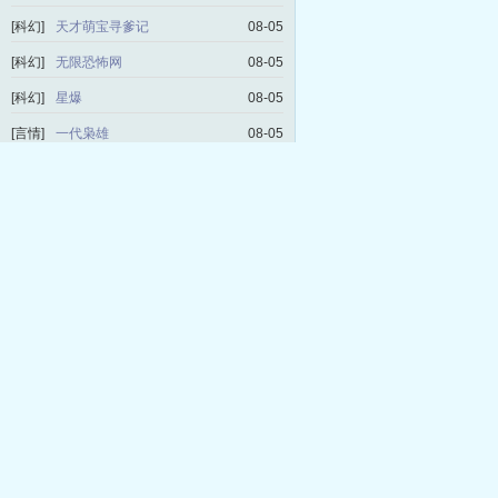
[科幻]
天才萌宝寻爹记
08-05
[科幻]
无限恐怖网
08-05
[科幻]
星爆
08-05
[言情]
一代枭雄
08-05
[科幻]
我靠修仙火遍全世界
08-04
[言情]
重回彼岸
08-04
[言情]
极品妖孽天王
08-04
[言情]
我的左手里有一个帝国
08-04
[历史]
我要做首辅
08-03
[言情]
小妖养成记
08-03
[言情]
这样恋着多喜欢
08-03
[玄幻]
魔道祖师爷
08-03
[言情]
重生之绝世冰仙
08-02
[科幻]
重生之恶后从良
08-02