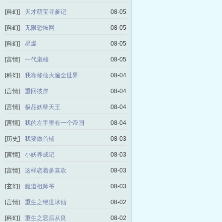
[科幻]
天才萌宝寻爹记
08-05
[科幻]
无限恐怖网
08-05
[科幻]
星爆
08-05
[言情]
一代枭雄
08-05
[科幻]
我靠修仙火遍全世界
08-04
[言情]
重回彼岸
08-04
[言情]
极品妖孽天王
08-04
[言情]
我的左手里有一个帝国
08-04
[历史]
我要做首辅
08-03
[言情]
小妖养成记
08-03
[言情]
这样恋着多喜欢
08-03
[玄幻]
魔道祖师爷
08-03
[言情]
重生之绝世冰仙
08-02
[科幻]
重生之恶后从良
08-02