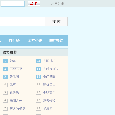
：
用户注册
说
排行榜
全本小说
临时书架
强力推荐
1
神墓
11
九阳神功
2
不死不灭
12
九转金身决
3
沧元图
13
奇门圣医
4
元尊
14
醉枕江山
5
伏天氏
15
全职高手
6
光阴之外
16
凌天传说
7
唐人的餐桌
17
星辰变