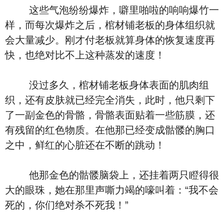
这些气泡纷纷爆炸，噼里啪啦的响响爆竹一
样，而每次爆炸之后，棺材铺老板的身体组织就
会大量减少。刚才付老板就算身体的恢复速度再
快，也绝对比不上这种蒸发的速度！
没过多久，棺材铺老板身体表面的肌肉组
织，还有皮肤就已经完全消失，此时，他只剩下
了一副金色的骨骼，骨骼表面贴着一些筋膜，还
有残留的红色物质。在他那已经变成骷髅的胸口
之中，鲜红的心脏还在不断的跳动！
他那金色的骷髅脑袋上，还挂着两只瞪得很
大的眼珠，她在那里声嘶力竭的嚎叫着：“我不会
死的，你们绝对杀不死我！”