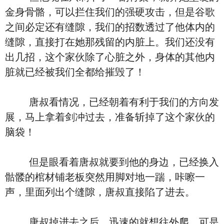
金身骨骼，可以拦住我们的强硬攻击，但是谷歌
之间必定还有缝隙，我们的招数透过了他体内的
缝隙，直接打在她那残留的内脏上。我们还没有
出几招，这个家伙除了心脏之外，身体的其他内
脏就已经被我们全都给摧毁了！
唐叔看情况，已经朝着有利于我们的方向发
展，马上拿着剑冲过去，准备斩掉了这个家伙的
脑袋！
但是眼看着唐叔就要到他的身边，已经换入
骷髅的棺材铺老板突然用脚对地一踹，咔嚓一
声，里面列出个缝隙，唐叔直接陷了进去。
唐叔掉进去之后，迅速的就想往外爬，可是