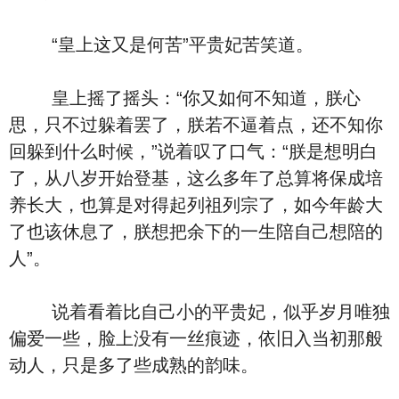
“皇上这又是何苦”平贵妃苦笑道。
皇上摇了摇头：“你又如何不知道，朕心
思，只不过躲着罢了，朕若不逼着点，还不知你
回躲到什么时候，”说着叹了口气：“朕是想明白
了，从八岁开始登基，这么多年了总算将保成培
养长大，也算是对得起列祖列宗了，如今年龄大
了也该休息了，朕想把余下的一生陪自己想陪的
人”。
说着看着比自己小的平贵妃，似乎岁月唯独
偏爱一些，脸上没有一丝痕迹，依旧入当初那般
动人，只是多了些成熟的韵味。