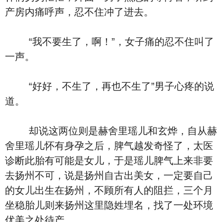
产房内痛呼声，忍不住冲了进去。
“我不要生了，啊！”，女子痛的忍不住叫了
一声。
“好好，不生了，再也不生了”男子心疼的说
道。
却说这两位则是赫舍里瑶儿和玄烨，自从赫
舍里瑶儿怀有身孕之后，脾气越发奇怪了，太医
诊断此胎有可能是女儿，于是瑶儿脾气上来非要
去扬州不可，说是扬州自古出美女，一定要自己
的女儿出生在扬州，不顾所有人的阻拦，三个月
坐稳胎儿则来扬州这里隐姓埋名，找了一处环境
优美之处待产。