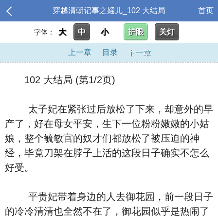
穿越清朝记事之媱儿_102 大结局
首页
大
中
小
护眼
关灯
字体：
上一章
目录
下一章
102 大结局 (第1/2页)
太子妃在紧张过后放松了下来，却意外的早
产了，好在母女平安，生下一位粉粉嫩嫩的小姑
娘，整个毓敏宫的奴才们都放松了被压迫的神
经，毕竟刀架在脖子上活的这段日子确实不怎么
好受。
平贵妃带着身边的人去御花园，前一段日子
的冷冷清清也全然不在了，御花园似乎是热闹了