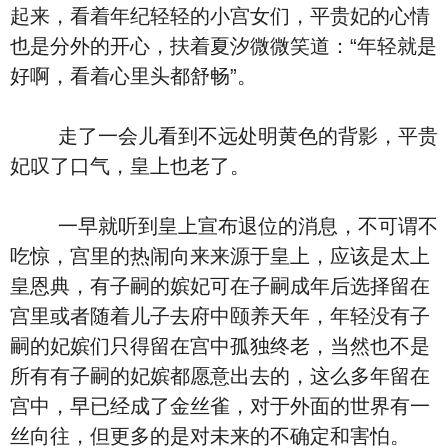
起来，看着年纪轻轻的小宫女们，平贵妃的心情
也是分外的开心，扶着夏汐微微笑道：“年轻就是
好啊，看着心里头都舒畅”。
走了一会儿看到不远处明黄色的背影，平贵
妃叹了口气，皇上也老了。
一早就听到皇上宣布退位的消息，不可谓不
吃惊，宫里的热闹向来来源于皇上，应该是太上
皇恩典，有子嗣的嫔妃可在子嗣成年后选择留在
宫里或者随着儿子去府中颐养天年，年轻没有子
嗣的妃嫔们只得留在宫中孤独终老，当然也不是
所有有子嗣的妃嫔都愿意出去的，这么多年留在
宫中，早已经成了金丝雀，对于外面的世界有一
丝向往，但更多的是对未来的不确定和害怕。