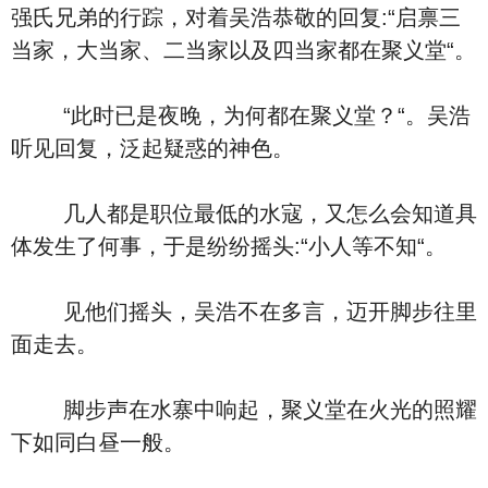
强氏兄弟的行踪，对着吴浩恭敬的回复:“启禀三
当家，大当家、二当家以及四当家都在聚义堂“。
“此时已是夜晚，为何都在聚义堂？“。吴浩
听见回复，泛起疑惑的神色。
几人都是职位最低的水寇，又怎么会知道具
体发生了何事，于是纷纷摇头:“小人等不知“。
见他们摇头，吴浩不在多言，迈开脚步往里
面走去。
脚步声在水寨中响起，聚义堂在火光的照耀
下如同白昼一般。