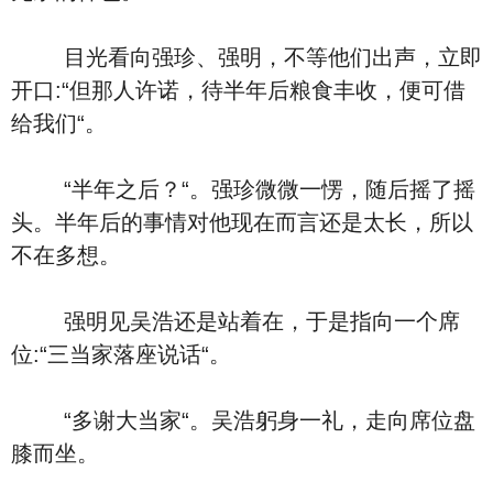
目光看向强珍、强明，不等他们出声，立即
开口:“但那人许诺，待半年后粮食丰收，便可借
给我们“。
“半年之后？“。强珍微微一愣，随后摇了摇
头。半年后的事情对他现在而言还是太长，所以
不在多想。
强明见吴浩还是站着在，于是指向一个席
位:“三当家落座说话“。
“多谢大当家“。吴浩躬身一礼，走向席位盘
膝而坐。