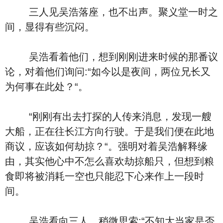
三人见吴浩落座，也不出声。聚义堂一时之
间，显得有些沉闷。
吴浩看着他们，想到刚刚进来时候的那番议
论，对着他们询问:“如今以是夜间，两位兄长又
为何事在此处？“。
“刚刚有出去打探的人传来消息，发现一艘
大船，正在往长江方向行驶。于是我们便在此地
商议，应该如何劫掠？“。强明对着吴浩解释缘
由，其实他心中不怎么喜欢劫掠船只，但想到粮
食即将被消耗一空也只能忍下心来作上一段时
间。
吴浩看向三人，稍微思索:“不知大当家是否