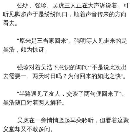
强明、强珍、吴虎三人正在大声诉说着。可
听见脚步声于是纷纷闭口，顺着声音传来的方向
看去。
“原来是三当家回来“。强明等人见走来的是
吴浩，颇为惊讶。
强珍对着吴浩下意识的询问:“不是说此次出
去需要一、两天时日吗？为何回来的如此之快“。
“半路遇见了友人，交谈了两句便回来了“。
吴浩随口对着两人解释。
吴虎在一旁悄悄竖起耳朵聆听，但看着这聚
义堂却又不敢多问。