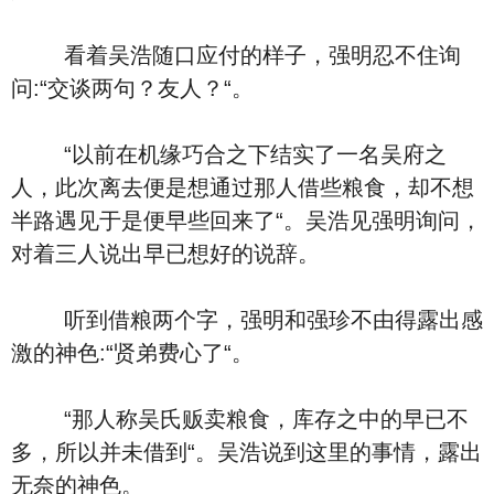
看着吴浩随口应付的样子，强明忍不住询
问:“交谈两句？友人？“。
“以前在机缘巧合之下结实了一名吴府之
人，此次离去便是想通过那人借些粮食，却不想
半路遇见于是便早些回来了“。吴浩见强明询问，
对着三人说出早已想好的说辞。
听到借粮两个字，强明和强珍不由得露出感
激的神色:“贤弟费心了“。
“那人称吴氏贩卖粮食，库存之中的早已不
多，所以并未借到“。吴浩说到这里的事情，露出
无奈的神色。