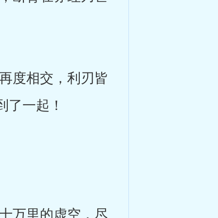
再度相交，利刃皆
到了一起！
十万里的虚空，尽