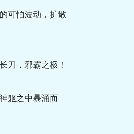
的可怕波动，扩散
长刀，邪霸之极！
神躯之中暴涌而