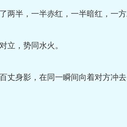
两半，一半赤红，一半暗红，一方
立，势同水火。
丈身影，在同一瞬间向着对方冲去