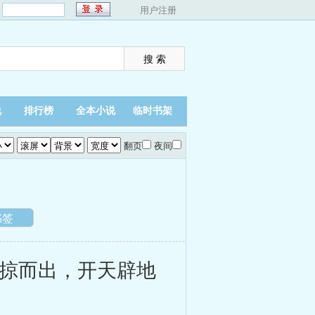
：
用户注册
说
排行榜
全本小说
临时书架
翻页
夜间
书签
掠而出，开天辟地