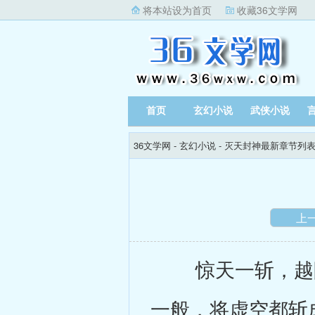
将本站设为首页
收藏36文学网
首页
玄幻小说
武侠小说
36文学网
-
玄幻小说
-
灭天封神最新章节列
上
惊天一斩，越限
一般，将虚空都斩