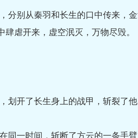
分别从秦羽和长生的口中传来，金
中肆虐开来，虚空泯灭，万物尽毁。
划开了长生身上的战甲，斩裂了他
同一时间，斩断了方云的一条手臂