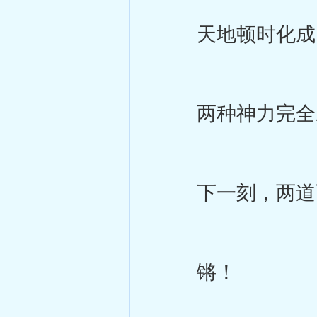
天地顿时化成了
两种神力完全对
下一刻，两道百
锵！