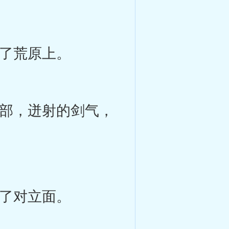
了荒原上。
部，迸射的剑气，
了对立面。