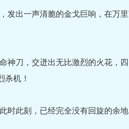
发出一声清脆的金戈巨响，在万里
神刀，交迸出无比激烈的火花，四
烈杀机！
时此刻，已经完全没有回旋的余地