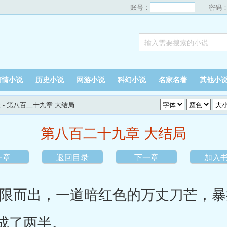
账号：
密码
言情小说
历史小说
网游小说
科幻小说
名家名著
其他小
表
- 第八百二十九章 大结局
第八百二十九章 大结局
一章
返回目录
下一章
加入
而出，一道暗红色的万丈刀芒，暴
成了两半。