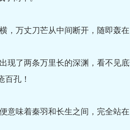
，万丈刀芒从中间断开，随即轰在
现了两条万里长的深渊，看不见底
疮百孔！
意味着秦羽和长生之间，完全站在